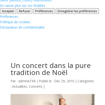
Gérer {vendor_count} fournisseurs
En savoir plus sur ces finalités
Accepter
Refuser
Préférences
Enregistrer les préférences
Préférences
Politique de cookies
Déclaration de confidentialité
Un concert dans la pure
tradition de Noël
Par :
adminAT66
|
Publié le : Déc 29, 2016
|
Catégories
:
Actualités
,
Concerts
|