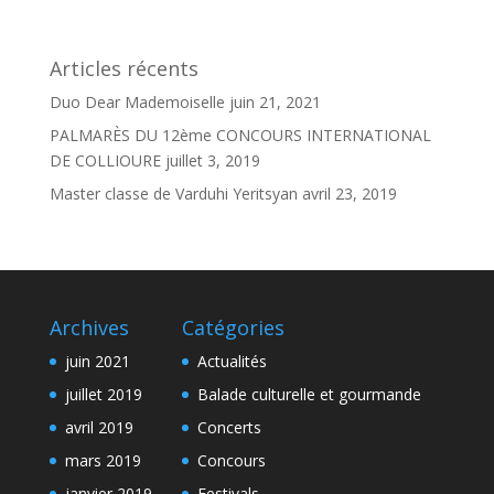
Articles récents
Duo Dear Mademoiselle
juin 21, 2021
PALMARÈS DU 12ème CONCOURS INTERNATIONAL
DE COLLIOURE
juillet 3, 2019
Master classe de Varduhi Yeritsyan
avril 23, 2019
Archives
Catégories
juin 2021
Actualités
juillet 2019
Balade culturelle et gourmande
avril 2019
Concerts
mars 2019
Concours
janvier 2019
Festivals