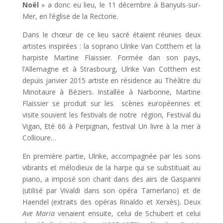
Noël
» a donc eu lieu, le 11 décembre à Banyuls-sur-
Mer, en l’église de la Rectorie.
Dans le chœur de ce lieu sacré étaient réunies deux
artistes inspirées : la soprano Ulrike Van Cotthem et la
harpiste Martine Flaissier. Formée dan son pays,
l’Allemagne et à Strasbourg, Ulrike Van Cotthem est
depuis janvier 2015 artiste en résidence au Théâtre du
Minotaure à Béziers. Installée à Narbonne, Martine
Flaissier se produit sur les scènes européennes et
visite souvent les festivals de notre région, Festival du
Vigan, Eté 66 à Perpignan, festival Un livre à la mer à
Collioure…
En première partie, Ulrike, accompagnée par les sons
vibrants et mélodieux de la harpe qui se substituait au
piano, a imposé son chant dans des airs de Gasparini
(utilisé par Vivaldi dans son opéra Tamerlano) et de
Haendel (extraits des opéras Rinaldo et Xerxès). Deux
Ave Maria
venaient ensuite, celui de Schubert et celui