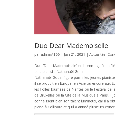
Duo Dear Mademoiselle
par
adminAT66
|
Juin 21, 2021
|
Actualités
,
Con
Duo ‘’Dear Mademoiselle’’ en hommage à la célèb
et le pianiste Nathanaël Gouin.
Nathanaël Gouin figure parmi les jeunes pianiste
il se produit en Europe, en Asie ou encore aux Et
les Folles Journées de Nantes ou le Festival de 
de Bruxelles ou la Cité de la Musique à Paris, il 
connaissent bien son talent lumineux, car il a o
piano à Collioure et qu’il a animé plusieurs con