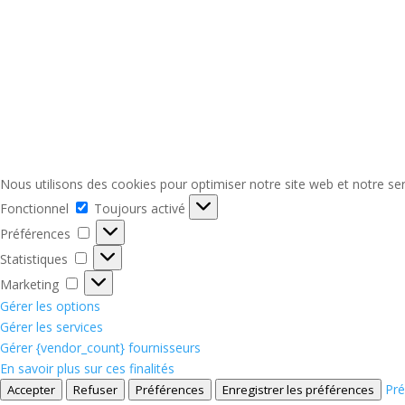
Nous utilisons des cookies pour optimiser notre site web et notre ser
Fonctionnel
Fonctionnel
Toujours activé
Préférences
Préférences
Statistiques
Statistiques
Marketing
Marketing
Gérer les options
Gérer les services
Gérer {vendor_count} fournisseurs
En savoir plus sur ces finalités
Pré
Accepter
Refuser
Préférences
Enregistrer les préférences