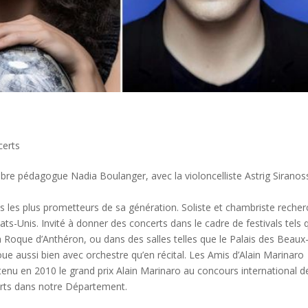
certs
re pédagogue Nadia Boulanger, avec la violoncelliste Astrig Siranos
s les plus prometteurs de sa génération. Soliste et chambriste recher
ats-Unis. Invité à donner des concerts dans le cadre de festivals tels 
la Roque d’Anthéron, ou dans des salles telles que le Palais des Beaux
joue aussi bien avec orchestre qu’en récital. Les Amis d’Alain Marinaro
btenu en 2010 le grand prix Alain Marinaro au concours international d
certs dans notre Département.