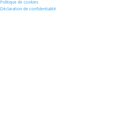
Politique de cookies
Déclaration de confidentialité