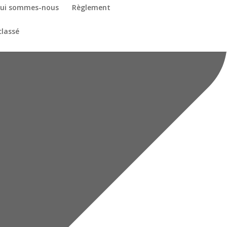
ui sommes-nous
Règlement
classé