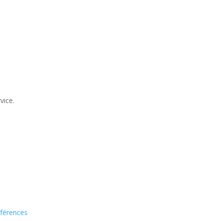
vice.
férences