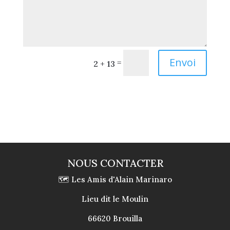
Envoi
=
2 + 13
NOUS CONTACTER
🗺 Les Amis d'Alain Marinaro
Lieu dit le Moulin
66620 Brouilla